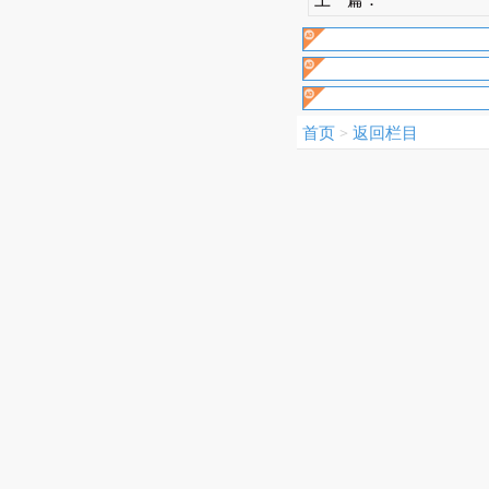
首页
返回栏目
>