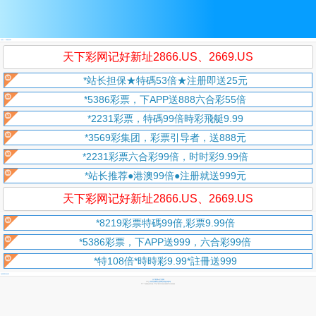
首页
>
刷新资料
天下彩网记好新址2866.US、2669.US
*站长担保★特碼53倍★注册即送25元
*5386彩票，下APP送888六合彩55倍
*2231彩票，特碼99倍時彩飛艇9.99
*3569彩集团，彩票引导者，送888元
*2231彩票六合彩99倍，时时彩9.99倍
*站长推荐●港澳99倍●注册就送999元
天下彩网记好新址2866.US、2669.US
*8219彩票特碼99倍,彩票9.99倍
*5386彩票，下APP送999，六合彩99倍
*特108倍*時時彩9.99*註冊送999
返回网站首页
天下彩票
●
天下资料
本站
所有内容载自互联网仅供娱乐参考
帶"*"為廣告或外鏈,本站不對其內容及經營等行為負責