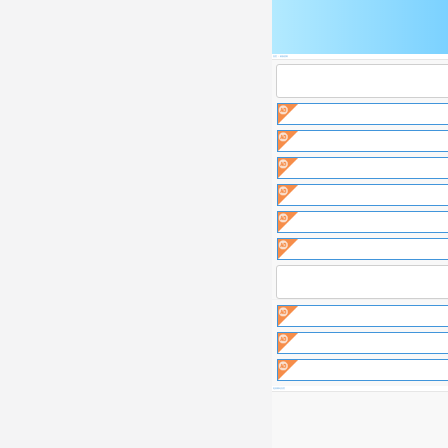
首页
>
刷新资料
返回网站首页