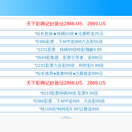
天下彩网记好新址2866.US、2669.US
*站长担保★特碼53倍★注册即送25元
*5386彩票，下APP送888六合彩55倍
*2231彩票，特碼99倍時彩飛艇9.99
*3569彩集团，彩票引导者，送888元
*2231彩票六合彩99倍，时时彩9.99倍
*站长推荐●港澳99倍●注册就送999元
天下彩网记好新址2866.US、2669.US
*8219彩票特碼99倍,彩票9.99倍
*5386彩票，下APP送999，六合彩99倍
*特108倍*時時彩9.99*註冊送999
天下彩票
●
天下资料
本站
所有内容载自互联网仅供娱乐参考
帶"*"為廣告或外鏈,本站不對其內容及經營等行為負責