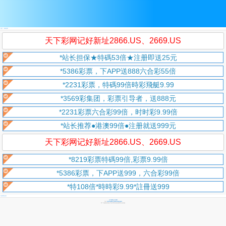
首页
>
刷新资料
天下彩网记好新址2866.US、2669.US
*站长担保★特碼53倍★注册即送25元
*5386彩票，下APP送888六合彩55倍
*2231彩票，特碼99倍時彩飛艇9.99
*3569彩集团，彩票引导者，送888元
*2231彩票六合彩99倍，时时彩9.99倍
*站长推荐●港澳99倍●注册就送999元
天下彩网记好新址2866.US、2669.US
*8219彩票特碼99倍,彩票9.99倍
*5386彩票，下APP送999，六合彩99倍
*特108倍*時時彩9.99*註冊送999
返回网站首页
天下彩票
●
天下资料
本站
所有内容载自互联网仅供娱乐参考
帶"*"為廣告或外鏈,本站不對其內容及經營等行為負責