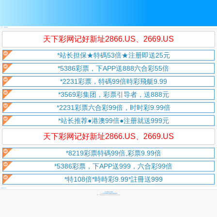
首页
>
刷新资料
天下彩网记好新址2866.US、2669.US
*站长担保★特碼53倍★注册即送25元
*5386彩票，下APP送888六合彩55倍
*2231彩票，特碼99倍時彩飛艇9.99
*3569彩集团，彩票引导者，送888元
*2231彩票六合彩99倍，时时彩9.99倍
*站长推荐●港澳99倍●注册就送999元
天下彩网记好新址2866.US、2669.US
*8219彩票特碼99倍,彩票9.99倍
*5386彩票，下APP送999，六合彩99倍
*特108倍*時時彩9.99*註冊送999
返回网站首页
天下彩票
●
天下资料
本站
所有内容载自互联网仅供娱乐参考
帶"*"為廣告或外鏈,本站不對其內容及經營等行為負責